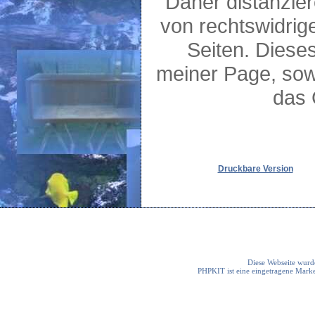
Daher distanzier
von rechtswidrige
Seiten. Dieses 
meiner Page, sow
das 
Druckbare Version
Diese Webseite wurde
PHPKIT ist eine eingetragene Mark