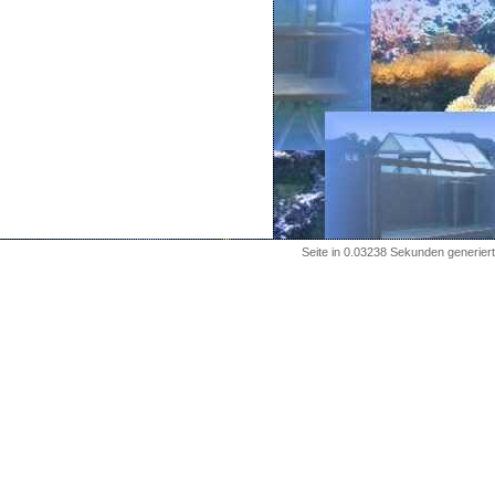
Seite in 0.03238 Sekunden generiert